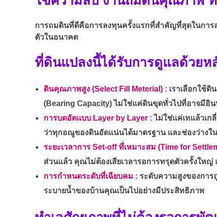
ไขความลับ งานถมดินคุณภาพ ทำไ
การถมดินที่ดีคือการลงทุนครั้งแรกที่สำคัญที่สุดในการส
ตัวในอนาคต
ที่ดินแปลงนี้ได้รับการดูแลด้วยหลั
ดินคุณภาพสูง (Select Fill Meterial) :
เราเลือกใช้ดิ
(Bearing Capacity) ไม่ใช่แค่ดินขุดทั่วไปที่อาจมีอินท
การบดอัดแบบ Layer by Layer :
ไม่ใช่แค่เทแล้วเกล
ว่าทุกอณูของดินอัดแน่นได้มาตรฐาน และช่องว่างใน
ระยะเวลาการ Set-off ที่เหมาะสม (Time for Settle
ส่วนแล้ว คุณไม่ต้องเสียเวลารอการทรุดตัวครั้งใหญ่ 
การกำหนดระดับที่เฉียบคม :
ระดับความสูงของการถ
ระบายน้ำของบ้านคุณเป็นไปอย่างมีประสิทธิภาพ