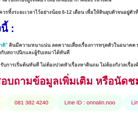
วรทิ้งระยะเวลาไว้อย่างน้อย 6-12 เดือน เพื่อให้ดินยุบตัวจนอยู่ตัวท
ี้ :
าติ”
ดินมีความหนาแน่น ลดความเสี่ยงเรื่องการทรุดตัวในอนาคต ป
บสถาปนิกและผู้รับเหมาได้ทันที
บการเริ่มต้นทันที ไม่ต้องปวดหัวเรื่องหาดินถม ไม่ต้องกังวลเรื่อ
บถามข้อมูลเพิ่มเติม หรือนัดชมท
081 382 4240
Line ID : onnalin.noo
Li