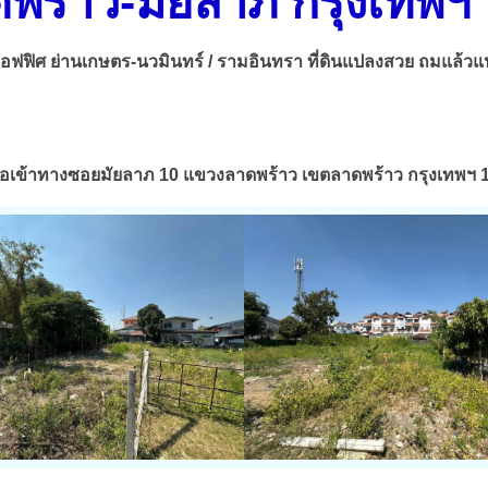
ดพร้าว-มัยลาภ กรุงเทพฯ
อฟฟิศ ย่านเกษตร-นวมินทร์ / รามอินทรา ที่ดินแปลงสวย ถมแล้วแน่น
หรือเข้าทางซอยมัยลาภ 10 แขวงลาดพร้าว เขตลาดพร้าว กรุงเทพฯ 