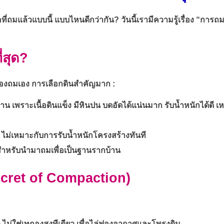
อที่ถมแล้วแบบนี้ แบบไหนดีกว่ากัน? วันนี้เรามีความรู้เรื่อง “กา
่สุด?
ณต้องถมเอง การเลือกดินสำคัญมาก :
 เพราะเนื้อดินแข็ง มีหินปน บดอัดได้แน่นมาก รับน้ำหนักได้ดี เหม
 ไม่เหมาะกับการรับน้ำหนักโครงสร้างทันที
สำหรับนำมาถมเพื่อเป็นฐานรากบ้าน
 Secret of Compaction)
r) ไม่ใช่เทกองสูงทีเดียว เพื่อไล่ฟองอากาศและโพรงดิน