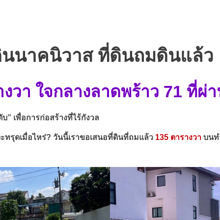
ดินนาคนิวาส ที่ดินถมดินแล้ว
างวา ใจกลางลาดพร้าว 71 ที่ผ่าน
บ” เพื่อการก่อสร้างที่ไร้กังวล
นจะทรุดเมื่อไหร่? วันนี้เราขอเสนอที่ดินที่ถมแล้ว
135 ตารางวา
บนท