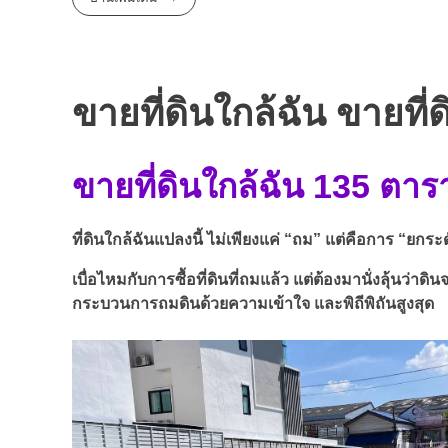
ขายที่ดินใกล้ฉัน ขายที่
ขายที่ดินใกล้ฉัน 135 ตาร
ที่ดินใกล้ฉันแปลงนี้ ไม่เพียงแค่ “ถม” แต่คือการ “ยกระดั
เบื่อไหมกับการซื้อที่ดินที่ถมแล้ว แต่ต้องมานั่งลุ้นว่าดิ
กระบวนการถมดินด้วยความเข้าใจ และพิถีพิถันสูงสุด