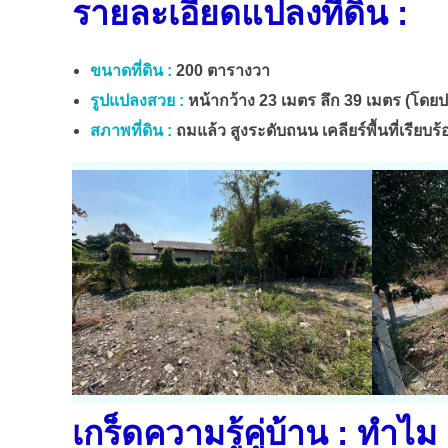
รายละเอียดแปลงที่ดิน :
ขนาดที่ดิน :
200 ตารางวา
รูปแปลงสวย :
หน้ากว้าง 23 เมตร ลึก 39 เมตร (โดย
สภาพที่ดิน :
ถมแล้ว สูงระดับถนน เคลียร์พื้นที่เรีย
เกร็ดความรู้คู่บ้าน : ทำไม 