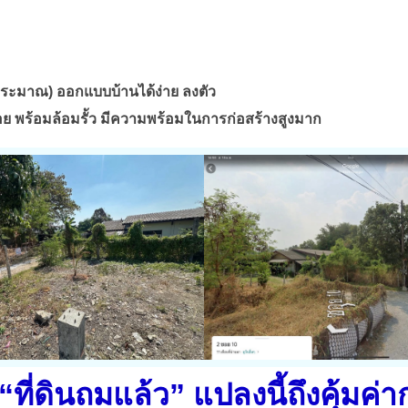
ประมาณ) ออกแบบบ้านได้ง่าย ลงตัว
บร้อย พร้อมล้อมรั้ว มีความพร้อมในการก่อสร้างสูงมาก
“ที่ดินถมแล้ว” แปลงนี้ถึงคุ้มค่า