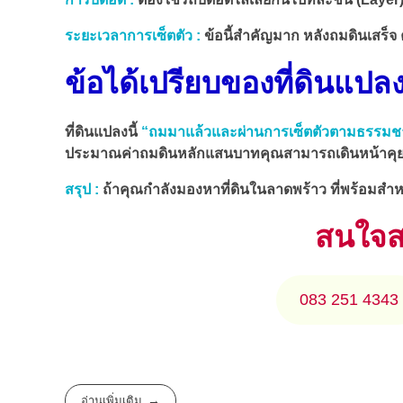
ระยะเวลาการเซ็ตตัว :
ข้อนี้สำคัญมาก หลังถมดินเสร็จ ค
ข้อได้เปรียบของที่ดินแปลงน
ที่ดินแปลงนี้
“ถมมาแล้วและผ่านการเซ็ตตัวตามธรรมช
ประมาณค่าถมดินหลักแสนบาทคุณสามารถเดินหน้าคุยกั
สรุป :
ถ้าคุณกำลังมองหาที่ดินในลาดพร้าว ที่พร้อมสำหรั
สนใจสอ
083 251 4343
อ่านเพิ่มเติม