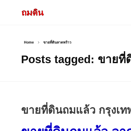
รับถมดิน ถมที่ดิน กรุงเทพ และ ปริมณฑล
ให้บริการ ถมดิน ถมที่ ถมดินสร้างบ้าน หน้าดินปลูกต้นไม้ ราคาถูก ดินบ่อ ดินดาน ดินดำ ดินลูกรัง ดินซีแลค เราให้บริการได้ ขายเป็น คันละ คิวละ เช่าเครื่องจักรทำงาน
Home
ขายที่ดินลาดพร้าว
Posts tagged: ขายที่
ขายที่ดินถมแล้ว กรุงเ