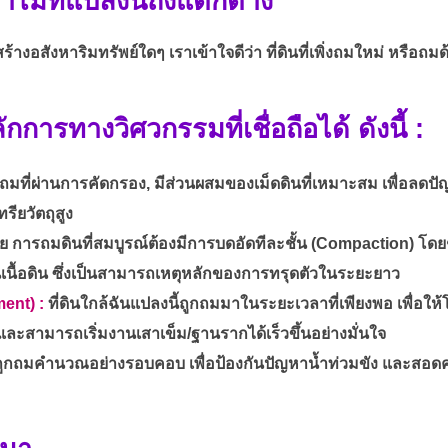
มที่แปลงนี้ถึงแตกต่าง
ร้างอสังหาริมทรัพย์ใดๆ เราเข้าใจดีว่า ที่ดินที่เพิ่งถมใหม่ หรื
กการทางวิศวกรรมที่เชื่อถือได้ ดังนี้ :
นถมที่ผ่านการคัดกรอง, มีส่วนผสมของเม็ดดินที่เหมาะสม เพื่อล
รียวัตถุสูง
ี่ย การถมดินที่สมบูรณ์ต้องมีการบดอัดทีละชั้น (Compaction) โดย
เนื้อดิน ซึ่งเป็นสามารถเหตุหลักของการทรุดตัวในระยะยาว
ment) :
ที่ดินใกล้ฉันแปลงนี้ถูกถมมาในระยะเวลาที่เพียงพอ เพื่อใ
และสามารถเริ่มงานเสาเข็ม/ฐานรากได้เร็วขึ้นอย่างมั่นใจ
ูกถมคำนวณอย่างรอบคอบ เพื่อป้องกันปัญหาน้ำท่วมขัง และสอด