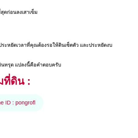
ี่สุดก่อนลงเสาเข็ม
ระหยัดเวลาที่คุณต้องรอให้ดินเซ็ตตัว และประหยัดงบ
งดินทรุด แปลงนี้คือคำตอบครับ
ี่ดิน :
ne ID : pongrofl