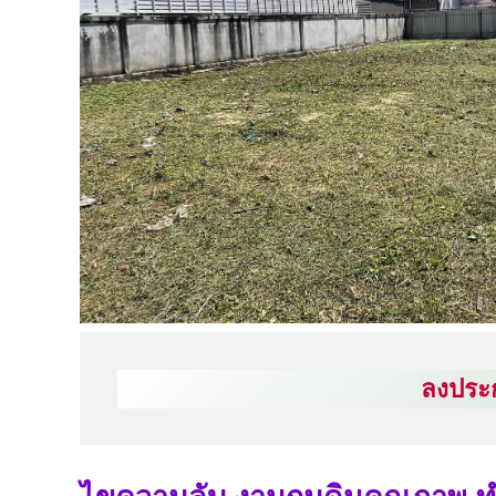
ลงประก