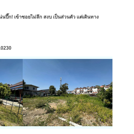
ปึ๊ก! เข้าซอยไม่ลึก สงบ เป็นส่วนตัว แต่เดินทาง
10230