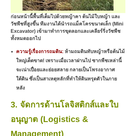
ก่อนหน้านี้พื้นที่เต็มไปด้วยหญ้าคา ต้นไม้ใบหญ้า และ
วัชพืชที่สูงขึ้น ทีมงานได้นำรถแม็คโครขนาดเล็ก (Mini
Excavator) เข้ามาทำการขุดลอกและเคลียร์ริ่งวัชพืช
ทั้งหมดออกไป
ความรู้เรื่องการถมดิน:
ห้ามถมดินทับหญ้าหรือต้นไม้
ใหญ่เด็ดขาด! เพราะเมื่อเวลาผ่านไป ซากพืชเหล่านี้
จะเน่าเปื่อยและย่อยสลาย กลายเป็นโพรงอากาศ
ใต้ดิน ซึ่งเป็นสาเหตุหลักที่ทำให้ดินทรุดตัวในภาย
หลัง
3. จัดการด้านโลจิสติกส์และใบ
อนุญาต (Logistics &
Management)