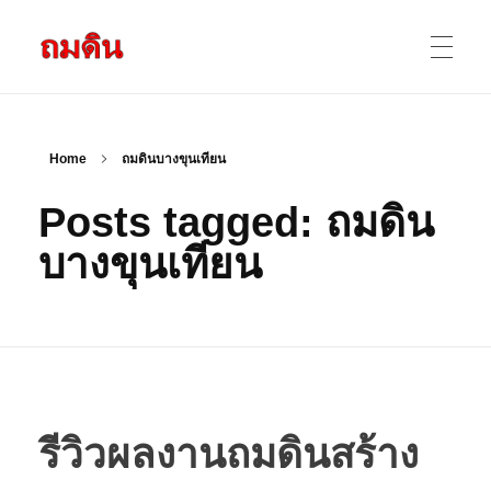
รับถมดิน ถมที่ดิน กรุงเทพ และ ปริมณฑล
ให้บริการ ถมดิน ถมที่ ถมดินสร้างบ้าน หน้าดินปลูกต้นไม้ ราคาถูก ดินบ่อ ดินดาน ดินดำ ดินลูกรัง ดินซีแลค เราให้บริการได้ ขายเป็น คันละ คิวละ เช่าเครื่องจักรทำงาน
หน้าแรก
Home
ถมดินบางขุนเทียน
Posts tagged: ถมดิน
ผลงานถมดิน
บางขุนเทียน
ข้อมูลการถมดิน
ติดต่อเรา
รีวิวผลงานถมดินสร้าง