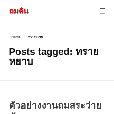
รับถมดิน ถมที่ดิน กรุงเทพ และ ปริมณฑล
ให้บริการ ถมดิน ถมที่ ถมดินสร้างบ้าน หน้าดินปลูกต้นไม้ ราคาถูก ดินบ่อ ดินดาน ดินดำ ดินลูกรัง ดินซีแลค เราให้บริการได้ ขายเป็น คันละ คิวละ เช่าเครื่องจักรทำงาน
หน้าแรก
Home
ทรายหยาบ
Posts tagged: ทราย
ผลงานถมดิน
หยาบ
ข้อมูลการถมดิน
ติดต่อเรา
ตัวอย่างงานถมสระว่าย