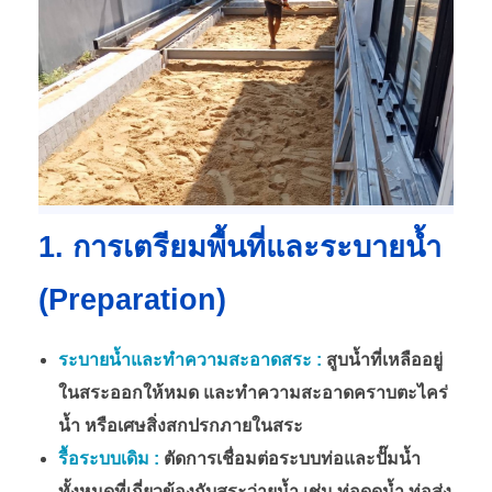
1. การเตรียมพื้นที่และระบายน้ำ
(Preparation)
ระบายน้ำและทำความสะอาดสระ :
สูบน้ำที่เหลืออยู่
ในสระออกให้หมด และทำความสะอาดคราบตะไคร่
น้ำ หรือเศษสิ่งสกปรกภายในสระ
รื้อระบบเดิม :
ตัดการเชื่อมต่อระบบท่อและปั๊มน้ำ
ทั้งหมดที่เกี่ยวข้องกับสระว่ายน้ำ เช่น ท่อดูดน้ำ ท่อส่ง