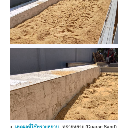
เหตุผลที่ใช้ทรายหยาบ :
ทรายหยาบ (Coarse Sand)