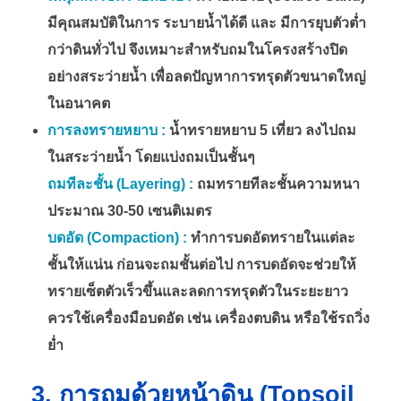
มีคุณสมบัติในการ ระบายน้ำได้ดี และ มีการยุบตัวต่ำ
กว่าดินทั่วไป จึงเหมาะสำหรับถมในโครงสร้างปิด
อย่างสระว่ายน้ำ เพื่อลดปัญหาการทรุดตัวขนาดใหญ่
ในอนาคต
การลงทรายหยาบ :
น้ำทรายหยาบ 5 เที่ยว ลงไปถม
ในสระว่ายน้ำ โดยแบ่งถมเป็นชั้นๆ
ถมทีละชั้น (Layering) :
ถมทรายทีละชั้นความหนา
ประมาณ 30-50 เซนติเมตร
บดอัด (Compaction) :
ทำการบดอัดทรายในแต่ละ
ชั้นให้แน่น ก่อนจะถมชั้นต่อไป การบดอัดจะช่วยให้
ทรายเซ็ตตัวเร็วขึ้นและลดการทรุดตัวในระยะยาว
ควรใช้เครื่องมือบดอัด เช่น เครื่องตบดิน หรือใช้รถวิ่ง
ย่ำ
3. การถมด้วยหน้าดิน (Topsoil