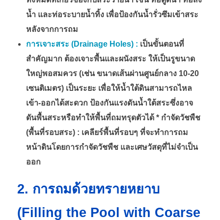
น้ำ และท่อระบายน้ำทิ้ง เพื่อป้องกันน้ำรั่วซึมเข้าสระ
หลังจากการถม
การเจาะสระ (Drainage Holes) :
เป็นขั้นตอนที่
สำคัญมาก ต้องเจาะพื้นและผนังสระ ให้เป็นรูขนาด
ใหญ่พอสมควร (เช่น ขนาดเส้นผ่านศูนย์กลาง 10-20
เซนติเมตร) เป็นระยะ เพื่อให้น้ำใต้ดินสามารถไหล
เข้า-ออกได้สะดวก ป้องกันแรงดันน้ำใต้สระซึ่งอาจ
ดันพื้นสระหรือทำให้พื้นที่ถมทรุดตัวได้ * กำจัดวัชพืช
(พื้นที่รอบสระ) : เคลียร์พื้นที่รอบๆ ที่จะทำการถม
หน้าดินโดยการกำจัดวัชพืช และเศษวัสดุที่ไม่จำเป็น
ออก
2. การถมด้วยทรายหยาบ
(Filling the Pool with Coarse