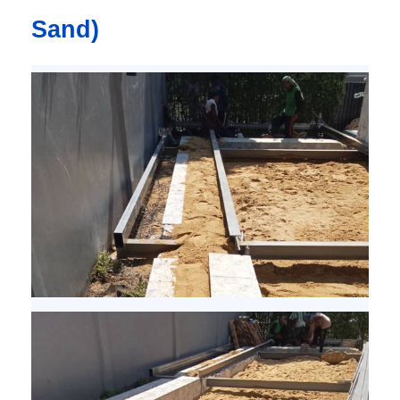
Sand)