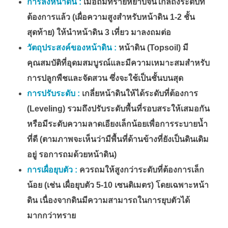
การลงหน้าดิน :
เมื่อถมทรายหยาบจนใกล้ถึงระดับที่
ต้องการแล้ว (เผื่อความสูงสำหรับหน้าดิน 1-2 ชั้น
สุดท้าย) ให้นำหน้าดิน 3 เที่ยว มาลงถมต่อ
วัตถุประสงค์ของหน้าดิน :
หน้าดิน (Topsoil) มี
คุณสมบัติที่อุดมสมบูรณ์และมีความเหมาะสมสำหรับ
การปลูกพืชและจัดสวน ซึ่งจะใช้เป็นชั้นบนสุด
การปรับระดับ :
เกลี่ยหน้าดินให้ได้ระดับที่ต้องการ
(Leveling) รวมถึงปรับระดับพื้นที่รอบสระให้เสมอกัน
หรือมีระดับความลาดเอียงเล็กน้อยเพื่อการระบายน้ำ
ที่ดี (ตามภาพจะเห็นว่ามีพื้นที่ด้านข้างที่ยังเป็นดินเดิม
อยู่ รอการถมด้วยหน้าดิน)
การเผื่อยุบตัว :
ควรถมให้สูงกว่าระดับที่ต้องการเล็ก
น้อย (เช่น เผื่อยุบตัว 5-10 เซนติเมตร) โดยเฉพาะหน้า
ดิน เนื่องจากดินมีความสามารถในการยุบตัวได้
มากกว่าทราย