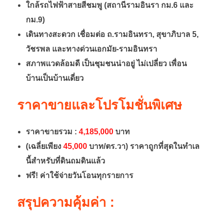
ใกล้รถไฟฟ้าสายสีชมพู (สถานีรามอินรา กม.6 และ
กม.9)
เดินทางสะดวก เชื่อมต่อ ถ.รามอินทรา, สุขาภิบาล 5,
วัชรพล และทางด่วนเอกมัย-รามอินทรา
สภาพแวดล้อมดี เป็นชุมชนน่าอยู่ ไม่เปลี่ยว เพื่อน
บ้านเป็นบ้านเดี่ยว
ราคาขายและโปรโมชั่นพิเศษ
ราคาขายรวม :
4,185,000
บาท
(เฉลี่ยเพียง
45,000
บาท/ตร.วา) ราคาถูกที่สุดในทำเล
นี้สำหรับที่ดินถมดินแล้ว
ฟรี! ค่าใช้จ่ายวันโอนทุกรายการ
สรุปความคุ้มค่า :