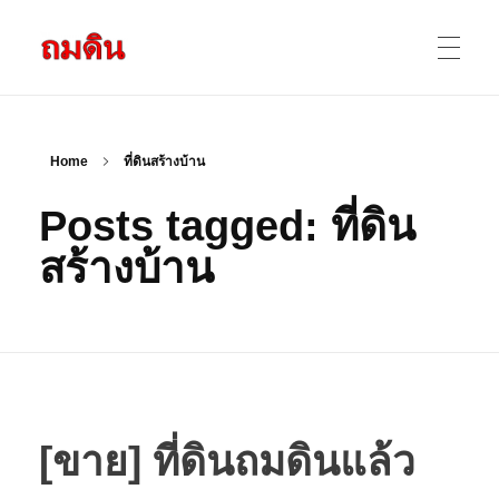
รับถมดิน ถมที่ดิน กรุงเทพ และ ปริมณฑล
ให้บริการ ถมดิน ถมที่ ถมดินสร้างบ้าน หน้าดินปลูกต้นไม้ ราคาถูก ดินบ่อ ดินดาน ดินดำ ดินลูกรัง ดินซีแลค เราให้บริการได้ ขายเป็น คันละ คิวละ เช่าเครื่องจักรทำงาน
หน้าแรก
Home
ที่ดินสร้างบ้าน
Posts tagged: ที่ดิน
ผลงานถมดิน
สร้างบ้าน
ข้อมูลการถมดิน
ติดต่อเรา
[ขาย] ที่ดินถมดินแล้ว