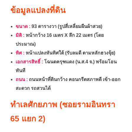
ข้อมูลแปลงที่ดิน
ขนาด :
93 ตารางวา (รูปสี่เหลี่ยมผืนผ้าสวย)
มิติ :
หน้ากว้าง 16 เมตร X ลึก 22 เมตร (โดย
ประมาณ)
ทิศ :
หน้าแปลงหันทิศใต้ (รับลมดี ตามหลักฮวงจุ้ย)
เอกสารสิทธิ์ :
โฉนดครุฑแดง (น.ส.4 จ.) พร้อมโอน
ทันที
ถนน :
ถนนหน้าที่ดินกว้าง คอนกรีตสภาพดี เข้า-ออก
สะดวก รถสวนได้
ทำเลศักยภาพ (ซอยรามอินทรา
65 แยก 2)