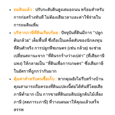
ถมดินแล้ว :
ปรับระดับดินสูงเสมอถนน พร้อมสำหรับ
การก่อสร้างทันที ไม่ต้องเสียเวลาและค่าใช้จ่ายใน
การถมดินเพิ่ม
บริหารภาษีที่ดินเรียบร้อย :
ปัจจุบันที่ดินมีการ “ปลูก
ต้นกล้วย” เต็มพื้นที่ ซึ่งถือเป็นเคล็ดลับของนักลงทุน
ที่ดินตัวจริง การปลูกพืชเกษตร (เช่น กล้วย) จะช่วย
เปลี่ยนสถานะจาก “ที่ดินรกร้างว่างเปล่า” (ที่เสียภาษี
แพง) ให้กลายเป็น “ที่ดินเพื่อการเกษตร” ซึ่งเสียภาษี
ในอัตราที่ถูกกว่ากันมาก
คุ้มค่าสำหรับคนซื้อเก็บ :
หากคุณยังไม่รีบสร้างบ้าน
คุณสามารถถือครองที่ดินแปลงนี้ต่อได้ทันทีโดยเสีย
ภาษีต่ำมาก เป็น การขายที่ดินถมดินปลูกต้นไม้เลี่ยง
ภาษี (ลดภาระภาษี) ที่วางแผนมาให้คุณแล้วเสร็จ
สรรพ