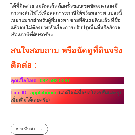
ได้ที่ดินสวย ถมดินแล้ว ล้อมรั้วขอบเขตชัดเจน แถมมี
การลงต้นไม้ไว้เพื่อลดภาระภาษีให้พร้อมสรรพ แปลงนี้
เหมาะมากสำหรับผู้ที่มองหา ขายที่ดินถมดินแล้ว ที่ซื้อ
แล้วจบ ไม่ต้องปวดหัวเรื่องการปรับปรุงพื้นที่หรือกังวล
เรื่องภาษีที่ดินรกร้าง
สนใจสอบถาม หรือนัดดูที่ดินจริง
ติดต่อ :
คุณเปิ้ล โทร :
092-592-5597
Line ID :
applehome
(แอดไลน์เพื่อขอโลเคชั่นและรูป
เพิ่มเติมได้เลยครับ)
อ่านเพิ่มเติม