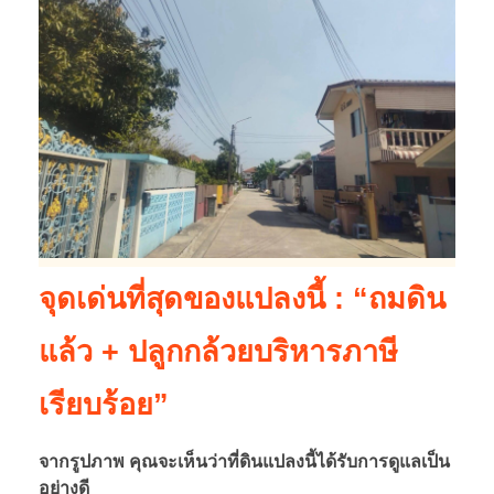
จุดเด่นที่สุดของแปลงนี้ : “ถมดิน
แล้ว + ปลูกกล้วยบริหารภาษี
เรียบร้อย”
จากรูปภาพ คุณจะเห็นว่าที่ดินแปลงนี้ได้รับการดูแลเป็น
อย่างดี