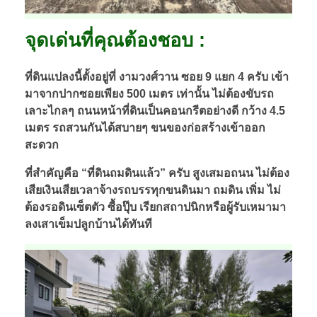
จุดเด่นที่คุณต้องชอบ :
ที่ดินแปลงนี้ตั้งอยู่ที่ งามวงศ์วาน ซอย 9 แยก 4 ครับ เข้า
มาจากปากซอยเพียง 500 เมตร เท่านั้น ไม่ต้องขับรถ
เลาะไกลๆ ถนนหน้าที่ดินเป็นคอนกรีตอย่างดี กว้าง 4.5
เมตร รถสวนกันได้สบายๆ ขนของก่อสร้างเข้าออก
สะดวก
ที่สำคัญคือ “ที่ดินถมดินแล้ว” ครับ สูงเสมอถนน ไม่ต้อง
เสียเงินเสียเวลาจ้างรถบรรทุกขนดินมา ถมดิน เพิ่ม ไม่
ต้องรอดินเซ็ตตัว ซื้อปุ๊บ เรียกสถาปนิกหรือผู้รับเหมามา
ลงเสาเข็มปลูกบ้านได้ทันที