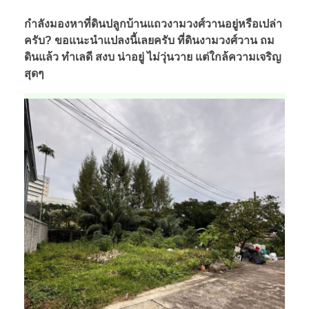
กำลังมองหาที่ดินปลูกบ้านแถวงามวงศ์วานอยู่หรือเปล่า
ครับ? ขอแนะนำแปลงนี้เลยครับ ที่ดินงามวงศ์วาน ถม
ดินแล้ว ทำเลดี สงบ น่าอยู่ ไม่วุ่นวาย แต่ใกล้ความเจริญ
สุดๆ