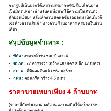
จากรูปที่เห็นบอกได้เลยว่าบรรยากาศร่มรื่น เพื่อนบ้าน
เป็นมิตร เหมาะสำหรับคนที่อยากได้ความเป็นส่วนตัว
พักผ่อนเงียบๆ หลังเลิกงาน แต่พอขับรถออกมานิดเดียวก็
เจอห้างสรรพสินค้า ทางด่วน ร้านอาหาร ครบจบในย่าน
เดียว
สรุปข้อมูลจำเพาะ :
พิกัด :
งามวงศ์วาน ซอย 9 แยก 4
ขนาด :
77 ตารางวา (กว้าง 18 เมตร X ลึก 17 เมตร)
สภาพ :
ที่ดินถมดินแล้ว พร้อมสร้าง
ถนน :
คอนกรีต กว้าง 4.5 เมตร
ราคาขายเหมาเพียง 4 ล้านบาท
(ราคานี้กับทำเลงามวงศ์วาน และถมดินให้เสร็จสรรพ
ถือว่าคุ้มมากๆ ครับ)