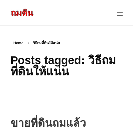
รับถมดิน ถมที่ดิน กรุงเทพ และ ปริมณฑล
ให้บริการ ถมดิน ถมที่ ถมดินสร้างบ้าน หน้าดินปลูกต้นไม้ ราคาถูก ดินบ่อ ดินดาน ดินดำ ดินลูกรัง ดินซีแลค เราให้บริการได้ ขายเป็น คันละ คิวละ เช่าเครื่องจักรทำงาน
หน้าแรก
Home
วิธีถมที่ดินให้แน่น
Posts tagged: วิธีถม
ผลงานถมดิน
ที่ดินให้แน่น
ข้อมูลการถมดิน
ติดต่อเรา
ขายที่ดินถมแล้ว