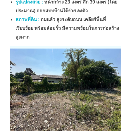
รูปแปลงสวย :
หน้ากว้าง 23 เมตร ลึก 39 เมตร (โดย
ประมาณ) ออกแบบบ้านได้ง่าย ลงตัว
สภาพที่ดิน :
ถมแล้ว สูงระดับถนน เคลียร์พื้นที่
เรียบร้อย พร้อมล้อมรั้ว มีความพร้อมในการก่อสร้าง
สูงมาก