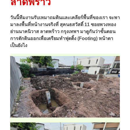
ลาดพร้าว
วันนี้ทีมงานรับเหมาถมดินและเคลียร์พื้นที่ของเรา จะพา
มาลงพื้นที่หน้างานจริงที่ สุคนธสวัสดิ์ 11 ซอยพวงทอง
ย่านนาคนิวาส ลาดพร้าว กรุงเทพฯ มาดูกันว่าขั้นตอน
การตักดินออกเพื่อเตรียมทำฟุตติ้ง (Footing) หน้าตา
เป็นยังไง