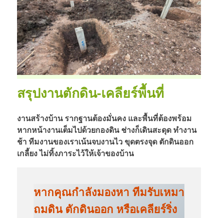
สรุปงานตักดิน-เคลียร์พื้นที่
งานสร้างบ้าน รากฐานต้องมั่นคง และพื้นที่ต้องพร้อม
หากหน้างานเต็มไปด้วยกองดิน ช่างก็เดินสะดุด ทำงาน
ช้า ทีมงานของเราเน้นจบงานไว ขุดตรงจุด ตักดินออก
เกลี้ยง ไม่ทิ้งภาระไว้ให้เจ้าของบ้าน
หากคุณกำลังมองหา ทีมรับเหมา
ถมดิน ตักดินออก หรือเคลียร์ริ่ง