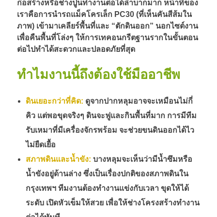
ก่อสร้างหรือช่างปูนทำงานต่อได้ลำบากมาก หน้าที่ของ
เราคือการนำรถแม็คโครเล็ก PC30 (ที่เห็นคันสีส้มใน
ภาพ) เข้ามาเคลียร์พื้นที่และ “ตักดินออก” นอกไซต์งาน
เพื่อคืนพื้นที่โล่งๆ ให้การเทคอนกรีตฐานรากในขั้นตอน
ต่อไปทำได้สะดวกและปลอดภัยที่สุด
ทำไมงานนี้ถึงต้องใช้มืออาชีพ
ดินเยอะกว่าที่คิด:
ดูจากปากหลุมอาจจะเหมือนไม่กี่
คิว แต่พอขุดจริงๆ ดินจะฟูและกินพื้นที่มาก การมีทีม
รับเหมาที่มีเครื่องจักรพร้อม จะช่วยขนดินออกได้ไว
ไม่ยืดเยื้อ
สภาพดินและน้ำขัง:
บางหลุมจะเห็นว่ามีน้ำซึมหรือ
น้ำขังอยู่ด้านล่าง ซึ่งเป็นเรื่องปกติของสภาพดินใน
กรุงเทพฯ ทีมงานต้องทำงานแข่งกับเวลา ขุดให้ได้
ระดับ เปิดหัวเข็มให้สวย เพื่อให้ช่างโครงสร้างทำงาน