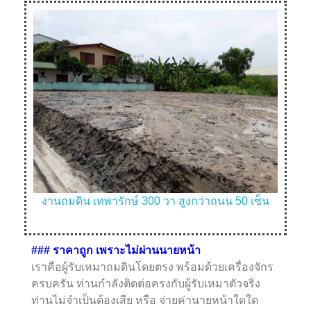
ซ็น
งานถมดิน ดินลูกรัง พุทธมณฑล
งาน
###
ราคาถูก เพราะไม่ผ่านนายหน้า
เราคือผู้รับเหมาถมดินโดยตรง พร้อมด้วยเครื่องจักร
ครบครัน ท่านกำลังติดต่อครงกับผู้รับเหมาตัวจริง
ท่านไม่จำเป็นต้องเสีย หรือ จ่ายค่านายหน้าใดใด