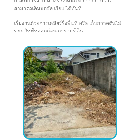
เมื่อถมเสร็จ แมคโคร น้ำหนัก มากกว่า 10 ตัน
สามารถเดินบดอัด เรียบ ได้ทันที
เริ่มงานด้วยการเคลียร์รื่งพื้นที่ หรือ เก็บกวาดต้นไม้
ขยะ วัชพืชออกก่อน การถมที่ดิน