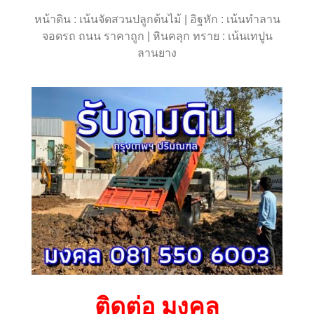
หน้าดิน : เน้นจัดสวนปลูกต้นไม้ | อิฐหัก : เน้นทำลาน
จอดรถ ถนน ราคาถูก | หินคลุก ทราย : เน้นเทปูน
ลานยาง
ติดต่อ มงคล