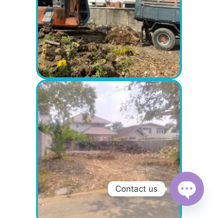
Contact us
Open
chaty