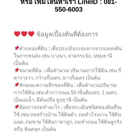
หรือ เพิ่มไลน์หาเรา LineID : 081-
550-6003
ข้อมูลเบี้องต้นที่ต้องการ
ตำแหน่งที่ดิน : เพื่อประเมินระยะทางจากแหล่งดิน
ในการขนส่ง เช่น บางนา, ลาดกระบัง, ปทุมธานี
เป็นต้น
ขนาดที่ดิน : เพื่อคำนวน ปริมาณการใช้ดิน เช่น กี่
ตารางวา, กว้างกี่เมตร, ยาวกี่เมตร เป็นต้น
ลักษณะความลึกของที่ดิน : เพื่อคำนวนปริมาณ
การใช้ดิน เช่น ต่ำกว่าถนน 50 เซ็นติเมตร, 1 เมตร,
เป็นบ่อน้ำ, มีต้นปรือ ธูปฤาษี เป็นต้น
ต้องการถมทำอะไร : เพื่อประเมินชนิดของดินที่จะ
ใช้ เช่น ถมสร้างบ้าน ใช้ดินดำ, ถมทำโรงงาน ใช้ดิน
แลค, ถมขาย ใช้ดินราคาถูก, ถมทำถนน ใช้ดินลูกรัง
หรือ หินคลุก เป็นต้น