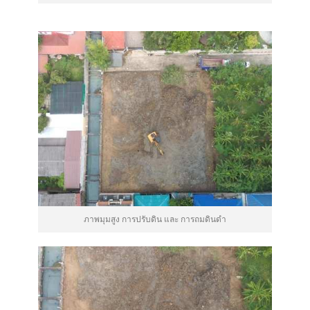
ภาพมุมสูง การปรับดิน และ การถมดินดำ