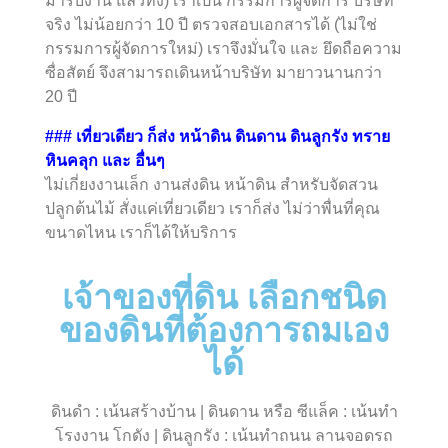
มารับงาน แล้วทิ้ง) เราเป็น กรรมการผู้จัดการ บริษัท
จริง ไม่น้อยกว่า 10 ปี ตรวจสอบเอกสารได้ (ไม่ใช่
กรรมการผู้จัดการใหม่) เราจึงมั่นใจ และ ยึดถือความ
ซื่อสัตย์ จึงสามารถเดินหน้าบริษัท มายาวนานกว่า
20 ปี
### เที่ยวเดียว ก็ส่ง หน้าดิน ดินดาน ดินลูกรัง ทราย
หินคลุก และ อื่นๆ
ไม่เกี่ยงงานเล็ก งานส่งดิน หน้าดิน สำหรับจัดสวน
ปลูกต้นไม้ สั่งแค่เที่ยวเดียว เราก็ส่ง ไม่ว่าพื่นที่คุณ
ขนาดไหน เราก็ได้ให้บริการ
เจ้าของที่ดิน เลือกชนิด
ของดินที่ต้องการถมเอง
ได้
ดินดำ : เน้นสร้างบ้าน | ดินดาน หรือ ซีแล็ค : เน้นทำ
โรงงาน โกดัง | ดินลูกรัง : เน้นทำถนน ลานจอดรถ