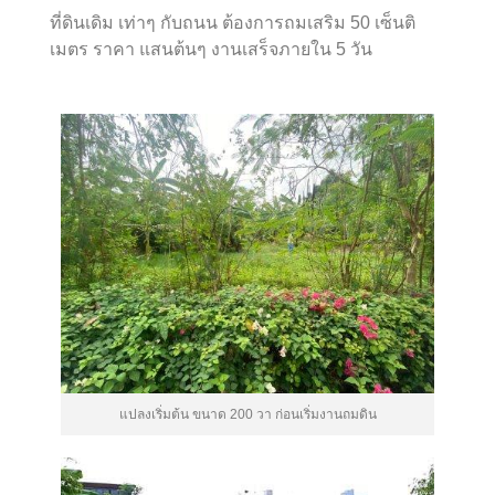
ที่ดินเดิม เท่าๆ กับถนน ต้องการถมเสริม 50 เซ็นติ
เมตร ราคา แสนต้นๆ งานเสร็จภายใน 5 วัน
แปลงเริ่มต้น ขนาด 200 วา ก่อนเริ่มงานถมดิน