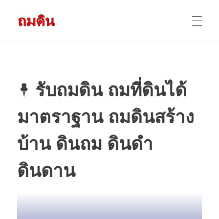
รับถมดิน ถมที่ดิน กรุงเทพ และ ปริมณฑล
ให้บริการ ถมดิน ถมที่ ถมดินสร้างบ้าน หน้าดินปลูกต้นไม้ ราคาถูก ดินบ่อ ดินดาน ดินดำ ดินลูกรัง ดินซีแลค เราให้บริการได้ ขายเป็น คันละ คิวละ เช่าเครื่องจักรทำงาน
หน้าแรก
รับถมดิน ถมที่ดินได้
ผลงานถมดิน
มาตราฐาน ถมดินสร้าง
ข้อมูลการถมดิน
บ้าน ดินถม ดินดำ
ดินดาน
ติดต่อเรา