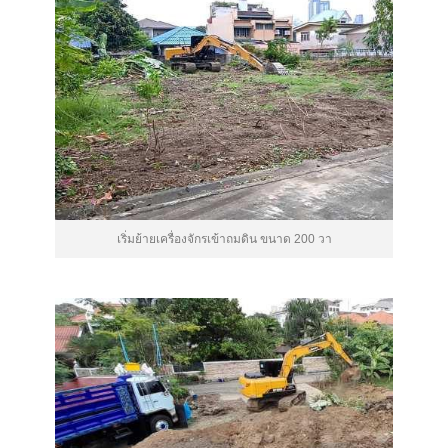
เริ่มย้ายเครื่องจักรเข้าถมดิน ขนาด 200 วา