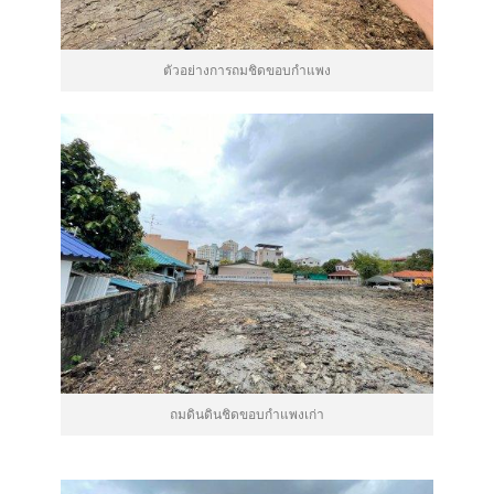
ตัวอย่างการถมชิดขอบกำแพง
ถมดินดินชิดขอบกำแพงเก่า