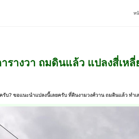
หน
ารางวา ถมดินแล้ว แปลงสี่เหลี
รับ? ขอแนะนำแปลงนี้เลยครับ ที่ดินงามวงศ์วาน ถมดินแล้ว ทำเลดี 