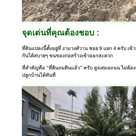
จุดเด่นที่คุณต้องชอบ :
ที่ดินแปลงนี้ตั้งอยู่ที่ งามวงศ์วาน ซอย 9 แยก 4 ครับ
กันได้สบายๆ ขนของก่อสร้างเข้าออกสะดวก
ที่สำคัญคือ “ที่ดินถมดินแล้ว” ครับ สูงเสมอถนน ไม่ต้อง
ปลูกบ้านได้ทันที