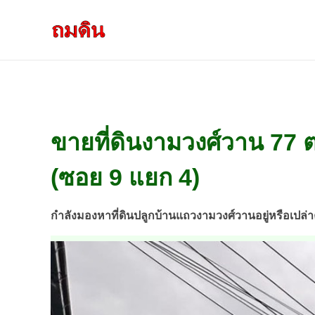
รับถมดิน ถมที่ดิน กรุงเทพ และ ปริมณฑล
ให้บริการ ถมดิน ถมที่ ถมดินสร้างบ้าน หน้าดินปลูกต้นไม้ ราคาถูก ดินบ่อ ดินดาน ดินดำ ดินลูกรัง ดินซีแลค เราให้บริการได้ ขายเป็น คันละ คิวละ เช่าเครื่องจักรทำงาน
ข
ขายที่ดินงามวงศ์วาน 77 ต
า
(ซอย 9 แยก 4)
ย
กำลังมองหาที่ดินปลูกบ้านแถวงามวงศ์วานอยู่หรือเปล่าค
ที่
ดิ