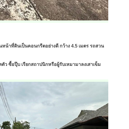
นนหน้าที่ดินเป็นคอนกรีตอย่างดี กว้าง 4.5 เมตร รถสวน
ตัว ซื้อปุ๊บ เรียกสถาปนิกหรือผู้รับเหมามาลงเสาเข็ม