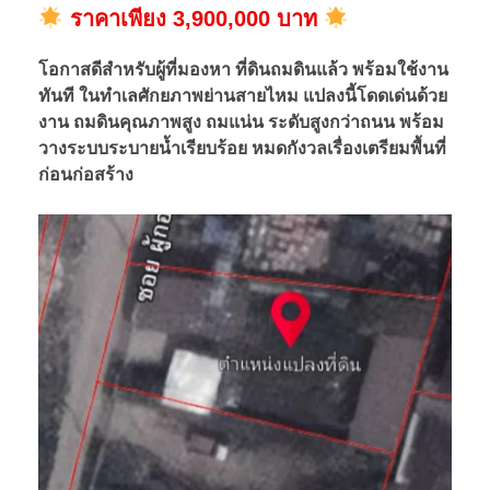
น
ราคาเพียง 3,900,000 บาท
ถ
โอกาสดีสำหรับผู้ที่มองหา ที่ดินถมดินแล้ว พร้อมใช้งาน
ทันที ในทำเลศักยภาพย่านสายไหม แปลงนี้โดดเด่นด้วย
ม
งาน ถมดินคุณภาพสูง ถมแน่น ระดับสูงกว่าถนน พร้อม
วางระบบระบายน้ำเรียบร้อย หมดกังวลเรื่องเตรียมพื้นที่
ก่อนก่อสร้าง
ดิ
น
แ
ล้
ว