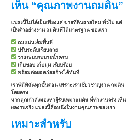
เห็น “คุณภาพงานถมดิน”
เ
งิ
แปลงนี้ไม่ได้เป็นเพียงแค่ ขายที่ดินสายไหม ทั่วไป แต่
เป็นตัวอย่างงาน ถมดินที่ได้มาตรฐาน ของเรา
น
ถมแน่นเต็มพื้นที่
ปรับระดับเรียบสวย
ส
วางระบบระบายน้ำครบ
เก็บขอบ เก็บมุม เรียบร้อย
พร้อมต่อยอดก่อสร้างได้ทันที
า
เราพิถีพิถันทุกขั้นตอน เพราะเราเชี่ยวชาญงาน ถมดิน
ย
โดยตรง
หากคุณกำลังมองหาผู้รับเหมาถมดิน ที่ทำงานจริง เห็น
ผลงานจริง แปลงนี้คือหนึ่งในงานคุณภาพของเรา
ไ
เหมาะสำหรับ
ห