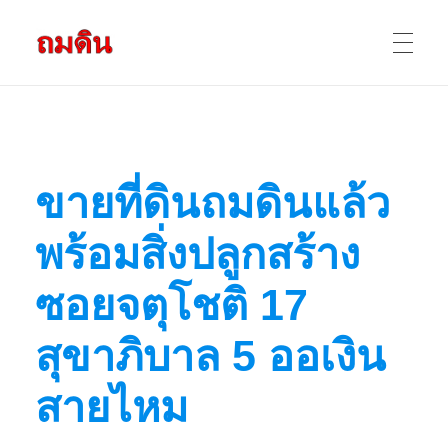
รับถมดิน ถมที่ดิน กรุงเทพ และ ปริมณฑล
ให้บริการ ถมดิน ถมที่ ถมดินสร้างบ้าน หน้าดินปลูกต้นไม้ ราคาถูก ดินบ่อ ดินดาน ดินดำ ดินลูกรัง ดินซีแลค เราให้บริการได้ ขายเป็น คันละ คิวละ เช่าเครื่องจักรทำงาน
หน้าแรก
ข
ขายที่ดินถมดินแล้ว
ผลงานถมดิน
า
พร้อมสิ่งปลูกสร้าง
ข้อมูลการถมดิน
ย
ซอยจตุโชติ 17
ที่
สุขาภิบาล 5 ออเงิน
ติดต่อเรา
สายไหม
ดิ