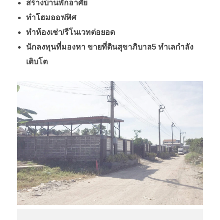
สร้างบ้านพักอาศัย
ม
ทำโฮมออฟฟิศ
ทำห้องเช่า/รีโนเวทต่อยอด
นักลงทุนที่มองหา ขายที่ดินสุขาภิบาล5 ทำเลกำลัง
เติบโต