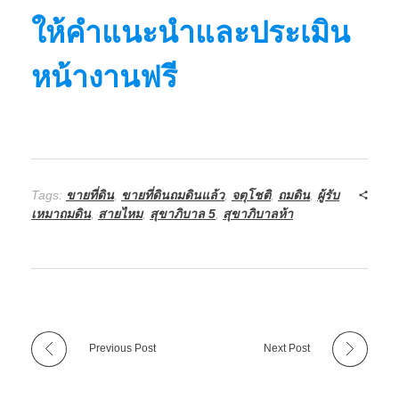
ให้คำแนะนำและประเมิน
หน้างานฟรี
Tags:
ขายที่ดิน
,
ขายที่ดินถมดินแล้ว
,
จตุโชติ
,
ถมดิน
,
ผู้รับ
เหมาถมดิน
,
สายไหม
,
สุขาภิบาล 5
,
สุขาภิบาลห้า
Previous Post
Next Post