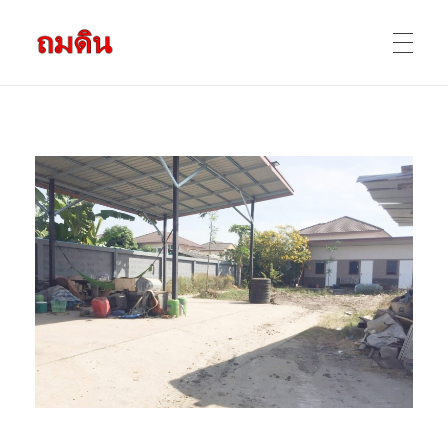
รับถมดิน ถมที่ดิน กรุงเทพ และ ปริมณฑล
ให้บริการ ถมดิน ถมที่ ถมดินสร้างบ้าน หน้าดินปลูกต้นไม้ ราคาถูก ดินบ่อ ดินดาน ดินดำ ดินลูกรัง ดินซีแลค เราให้บริการได้ ขายเป็น คันละ คิวละ เช่าเครื่องจักรทำงาน
หน้าแรก
ผลงานถมดิน
ข้อมูลการถมดิน
ติดต่อเรา