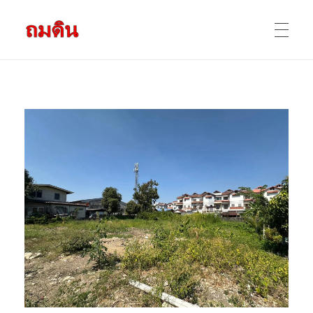
รับถมดิน ถมที่ดิน กรุงเทพ และ ปริมณฑล
ให้บริการ ถมดิน ถมที่ ถมดินสร้างบ้าน หน้าดินปลูกต้นไม้ ราคาถูก ดินบ่อ ดินดาน ดินดำ ดินลูกรัง ดินซีแลค เราให้บริการได้ ขายเป็น คันละ คิวละ เช่าเครื่องจักรทำงาน
หน้าแรก
ผลงานถมดิน
ข้อมูลการถมดิน
ติดต่อเรา