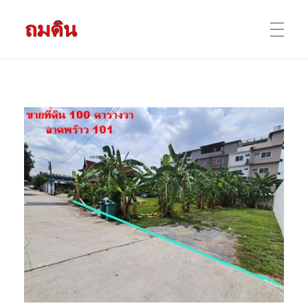
รับถมดิน ถมที่ดิน กรุงเทพ และ ปริมณฑล
ให้บริการ ถมดิน ถมที่ ถมดินสร้างบ้าน หน้าดินปลูกต้นไม้ ราคาถูก ดินบ่อ ดินดาน ดินดำ ดินลูกรัง ดินซีแลค เราให้บริการได้ ขายเป็น คันละ คิวละ เช่าเครื่องจักรทำงาน
หน้าแรก
ผลงานถมดิน
ข้อมูลการถมดิน
ติดต่อเรา