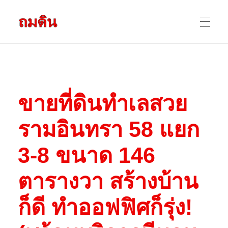
รับถมดิน ถมที่ดิน กรุงเทพ และ ปริมณฑล
ให้บริการ ถมดิน ถมที่ ถมดินสร้างบ้าน หน้าดินปลูกต้นไม้ ราคาถูก ดินบ่อ ดินดาน ดินดำ ดินลูกรัง ดินซีแลค เราให้บริการได้ ขายเป็น คันละ คิวละ เช่าเครื่องจักรทำงาน
หน้าแรก
ข
ขายที่ดินทำเลสวย
ผลงานถมดิน
า
รามอินทรา 58 แยก
ข้อมูลการถมดิน
ย
3-8 ขนาด 146
ที่
ตารางวา สร้างบ้าน
ติดต่อเรา
ก็ดี ทำออฟฟิศก็รุ่ง!
ดิ