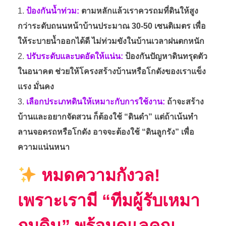
ป้องกันน้ำท่วม:
ตามหลักแล้วเราควรถมที่ดินให้สูง
กว่าระดับถนนหน้าบ้านประมาณ 30-50 เซนติเมตร เพื่อ
ให้ระบายน้ำออกได้ดี ไม่ท่วมขังในบ้านเวลาฝนตกหนัก
ปรับระดับและบดอัดให้แน่น:
ป้องกันปัญหาดินทรุดตัว
ในอนาคต ช่วยให้โครงสร้างบ้านหรือโกดังของเราแข็ง
แรง มั่นคง
เลือกประเภทดินให้เหมาะกับการใช้งาน:
ถ้าจะสร้าง
บ้านและอยากจัดสวน ก็ต้องใช้ “ดินดำ” แต่ถ้าเน้นทำ
ลานจอดรถหรือโกดัง อาจจะต้องใช้ “ดินลูกรัง” เพื่อ
ความแน่นหนา
หมดความกังวล!
เพราะเรามี “ทีมผู้รับเหมา
ถมดิน” พร้อมดูแลคุณ