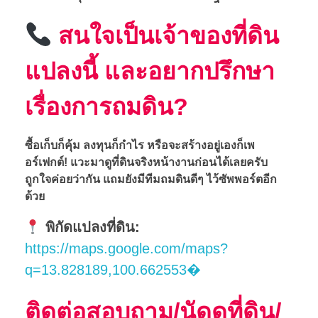
สนใจเป็นเจ้าของที่ดิน
แปลงนี้ และอยากปรึกษา
เรื่องการถมดิน?
ซื้อเก็บก็คุ้ม ลงทุนก็กำไร หรือจะสร้างอยู่เองก็เพ
อร์เฟกต์! แวะมาดูที่ดินจริงหน้างานก่อนได้เลยครับ
ถูกใจค่อยว่ากัน แถมยังมีทีมถมดินดีๆ ไว้ซัพพอร์ตอีก
ด้วย
พิกัดแปลงที่ดิน:
https://maps.google.com/maps?
q=13.828189,100.662553�
ติดต่อสอบถาม/นัดดูที่ดิน/