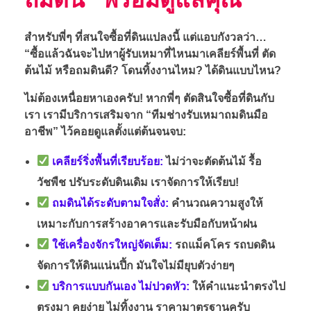
สำหรับพี่ๆ ที่สนใจซื้อที่ดินแปลงนี้ แต่แอบกังวลว่า…
“ซื้อแล้วฉันจะไปหาผู้รับเหมาที่ไหนมาเคลียร์พื้นที่ ตัด
ต้นไม้ หรือถมดินดี? โดนทิ้งงานไหม? ได้ดินแบบไหน?
ไม่ต้องเหนื่อยหาเองครับ! หากพี่ๆ ตัดสินใจซื้อที่ดินกับ
เรา เรามีบริการเสริมจาก “ทีมช่างรับเหมาถมดินมือ
อาชีพ” ไว้คอยดูแลตั้งแต่ต้นจนจบ:
เคลียร์ริ่งพื้นที่เรียบร้อย:
ไม่ว่าจะตัดต้นไม้ รื้อ
วัชพืช ปรับระดับดินเดิม เราจัดการให้เรียบ!
ถมดินได้ระดับตามใจสั่ง:
คำนวณความสูงให้
เหมาะกับการสร้างอาคารและรับมือกับหน้าฝน
ใช้เครื่องจักรใหญ่จัดเต็ม:
รถแม็คโคร รถบดดิน
จัดการให้ดินแน่นปึ้ก มันใจไม่มียุบตัวง่ายๆ
บริการแบบกันเอง ไม่ปวดหัว:
ให้คำแนะนำตรงไป
ตรงมา คุยง่าย ไม่ทิ้งงาน ราคามาตรฐานครับ