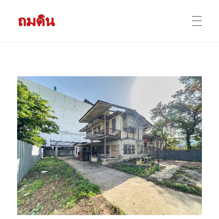
รับถมดิน ถมที่ดิน กรุงเทพ และ ปริมณฑล
ให้บริการ ถมดิน ถมที่ ถมดินสร้างบ้าน หน้าดินปลูกต้นไม้ ราคาถูก ดินบ่อ ดินดาน ดินดำ ดินลูกรัง ดินซีแลค เราให้บริการได้ ขายเป็น คันละ คิวละ เช่าเครื่องจักรทำงาน
หน้าแรก
ผลงานถมดิน
ข้อมูลการถมดิน
ติดต่อเรา