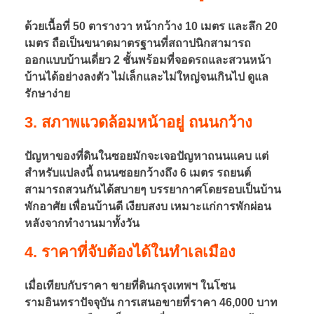
ด้วยเนื้อที่ 50 ตารางวา หน้ากว้าง 10 เมตร และลึก 20
ล้
เมตร ถือเป็นขนาดมาตรฐานที่สถาปนิกสามารถ
ออกแบบบ้านเดี่ยว 2 ชั้นพร้อมที่จอดรถและสวนหน้า
ว
บ้านได้อย่างลงตัว ไม่เล็กและไม่ใหญ่จนเกินไป ดูแล
รักษาง่าย
ก
3. สภาพแวดล้อมหน้าอยู่ ถนนกว้าง
รุ
ปัญหาของที่ดินในซอยมักจะเจอปัญหาถนนแคบ แต่
สำหรับแปลงนี้ ถนนซอยกว้างถึง 6 เมตร รถยนต์
ง
สามารถสวนกันได้สบายๆ บรรยากาศโดยรอบเป็นบ้าน
พักอาศัย เพื่อนบ้านดี เงียบสงบ เหมาะแก่การพักผ่อน
เ
หลังจากทำงานมาทั้งวัน
4. ราคาที่จับต้องได้ในทำเลเมือง
ท
เมื่อเทียบกับราคา ขายที่ดินกรุงเทพฯ ในโซน
พ
รามอินทราปัจจุบัน การเสนอขายที่ราคา 46,000 บาท