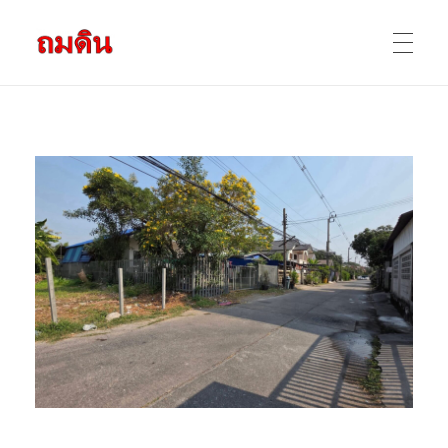
รับถมดิน ถมที่ดิน กรุงเทพ และ ปริมณฑล
ให้บริการ ถมดิน ถมที่ ถมดินสร้างบ้าน หน้าดินปลูกต้นไม้ ราคาถูก ดินบ่อ ดินดาน ดินดำ ดินลูกรัง ดินซีแลค เราให้บริการได้ ขายเป็น คันละ คิวละ เช่าเครื่องจักรทำงาน
หน้าแรก
ผลงานถมดิน
ข้อมูลการถมดิน
ติดต่อเรา