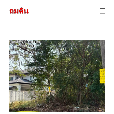
รับถมดิน ถมที่ดิน กรุงเทพ และ ปริมณฑล
ให้บริการ ถมดิน ถมที่ ถมดินสร้างบ้าน หน้าดินปลูกต้นไม้ ราคาถูก ดินบ่อ ดินดาน ดินดำ ดินลูกรัง ดินซีแลค เราให้บริการได้ ขายเป็น คันละ คิวละ เช่าเครื่องจักรทำงาน
หน้าแรก
ผลงานถมดิน
ข้อมูลการถมดิน
ติดต่อเรา