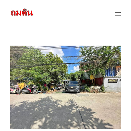
รับถมดิน ถมที่ดิน กรุงเทพ และ ปริมณฑล
ให้บริการ ถมดิน ถมที่ ถมดินสร้างบ้าน หน้าดินปลูกต้นไม้ ราคาถูก ดินบ่อ ดินดาน ดินดำ ดินลูกรัง ดินซีแลค เราให้บริการได้ ขายเป็น คันละ คิวละ เช่าเครื่องจักรทำงาน
หน้าแรก
ผลงานถมดิน
ข้อมูลการถมดิน
ติดต่อเรา