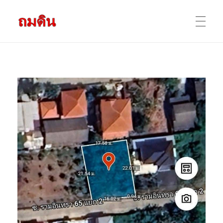
รับถมดิน ถมที่ดิน กรุงเทพ และ ปริมณฑล
ให้บริการ ถมดิน ถมที่ ถมดินสร้างบ้าน หน้าดินปลูกต้นไม้ ราคาถูก ดินบ่อ ดินดาน ดินดำ ดินลูกรัง ดินซีแลค เราให้บริการได้ ขายเป็น คันละ คิวละ เช่าเครื่องจักรทำงาน
หน้าแรก
ผลงานถมดิน
ข้อมูลการถมดิน
ติดต่อเรา