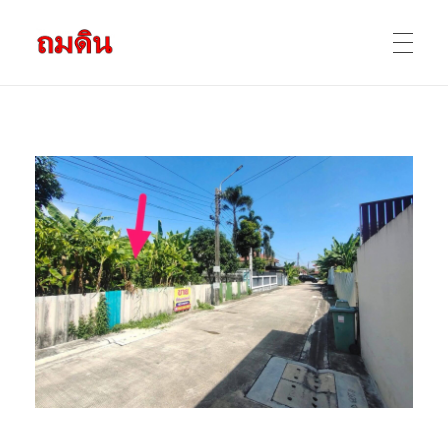
รับถมดิน ถมที่ดิน กรุงเทพ และ ปริมณฑล
ให้บริการ ถมดิน ถมที่ ถมดินสร้างบ้าน หน้าดินปลูกต้นไม้ ราคาถูก ดินบ่อ ดินดาน ดินดำ ดินลูกรัง ดินซีแลค เราให้บริการได้ ขายเป็น คันละ คิวละ เช่าเครื่องจักรทำงาน
หน้าแรก
ผลงานถมดิน
ข้อมูลการถมดิน
ติดต่อเรา