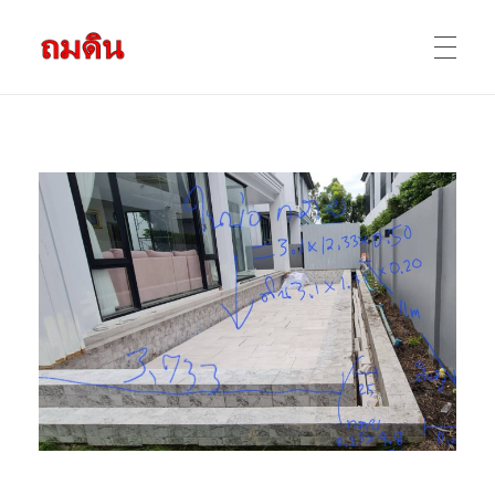
รับถมดิน ถมที่ดิน กรุงเทพ และ ปริมณฑล
ให้บริการ ถมดิน ถมที่ ถมดินสร้างบ้าน หน้าดินปลูกต้นไม้ ราคาถูก ดินบ่อ ดินดาน ดินดำ ดินลูกรัง ดินซีแลค เราให้บริการได้ ขายเป็น คันละ คิวละ เช่าเครื่องจักรทำงาน
หน้าแรก
ผลงานถมดิน
ข้อมูลการถมดิน
ติดต่อเรา