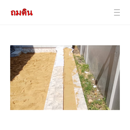
รับถมดิน ถมที่ดิน กรุงเทพ และ ปริมณฑล
ให้บริการ ถมดิน ถมที่ ถมดินสร้างบ้าน หน้าดินปลูกต้นไม้ ราคาถูก ดินบ่อ ดินดาน ดินดำ ดินลูกรัง ดินซีแลค เราให้บริการได้ ขายเป็น คันละ คิวละ เช่าเครื่องจักรทำงาน
หน้าแรก
ผลงานถมดิน
ข้อมูลการถมดิน
ติดต่อเรา