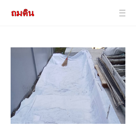
รับถมดิน ถมที่ดิน กรุงเทพ และ ปริมณฑล
ให้บริการ ถมดิน ถมที่ ถมดินสร้างบ้าน หน้าดินปลูกต้นไม้ ราคาถูก ดินบ่อ ดินดาน ดินดำ ดินลูกรัง ดินซีแลค เราให้บริการได้ ขายเป็น คันละ คิวละ เช่าเครื่องจักรทำงาน
หน้าแรก
ผลงานถมดิน
ข้อมูลการถมดิน
ติดต่อเรา