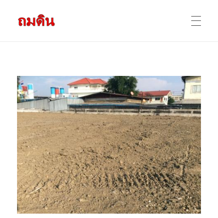
รับถมดิน ถมที่ดิน กรุงเทพ และ ปริมณฑล
ให้บริการ ถมดิน ถมที่ ถมดินสร้างบ้าน หน้าดินปลูกต้นไม้ ราคาถูก ดินบ่อ ดินดาน ดินดำ ดินลูกรัง ดินซีแลค เราให้บริการได้ ขายเป็น คันละ คิวละ เช่าเครื่องจักรทำงาน
หน้าแรก
ผลงานถมดิน
ข้อมูลการถมดิน
ติดต่อเรา