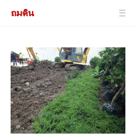
รับถมดิน ถมที่ดิน กรุงเทพ และ ปริมณฑล
ให้บริการ ถมดิน ถมที่ ถมดินสร้างบ้าน หน้าดินปลูกต้นไม้ ราคาถูก ดินบ่อ ดินดาน ดินดำ ดินลูกรัง ดินซีแลค เราให้บริการได้ ขายเป็น คันละ คิวละ เช่าเครื่องจักรทำงาน
หน้าแรก
ผลงานถมดิน
ข้อมูลการถมดิน
ติดต่อเรา