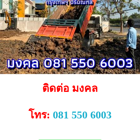
ติดต่อ มงคล
โทร:
081 550 6003