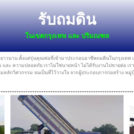
รับถมดิน
ในเขตกรุงเทพ และ ปริมณฑล
ายาวนาน ตั้งแต่รุ่นคุณพ่อที่เข้ามาประกอบอาชีพถมดินในกรุงเท
ะ ความปลอดภัย เราไม่ใช่นายหน้า ไม่ได้รับงานไปขายต่อ เราปฏิ
กวิศวกรรม จนเป็นที่ไว้วางใจ จากผู้ประกอบการก่อสร้าง หมู่บ้าน