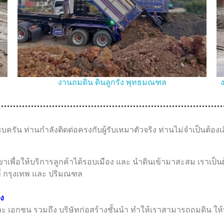
งานถมดิน ดินลูกรัง พุทธมณฑล
บครัน ท่านกำลังติดต่อครงกับผู้รับเหมาตัวจริง ท่านไม่จำเป็นต้อง
อให้บริการลูกค้าได้รอบเมือง และ นำดินเข้ามาสะสม เราเป็นผู้นำหล
ที่ กรุงเทพ และ ปริมณฑล
อง
ร และ เอกชน รวมถึง บริษัทก่อสร้างชั้นนำ ทำให้เราสามารถถมดิน ให