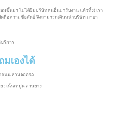
อมขึ้นมา ไม่ได้ยืมบริษัทคนอื่นมารับงาน แล้วทิ้ง) เรา
ยึดถือความซื่อสัตย์ จึงสามารถเดินหน้าบริษัท มายา
ห้บริการ
รถมเองได้
น้นทำถนน ลานจอดรถ
าย : เน้นเทปูน ลานยาง