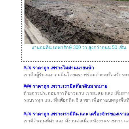
กเตอร์
งานถมดิน เทพารักษ์ 300 วา สูงกว่าถนน 50 เซ็น
###
ราคาถูก เพราะไม่ผ่านนายหน้า
เราคือผู้รับเหมาถมดินโดยตรง พร้อมด้วยเครื่องจักรคร
###
ราคาถูก เพราะเรามีสต๊อกดินมากมาย
ด้วยการประกอบการที่ยาวนาน เราสะสม และ เพิ่มสาขาเพื่
รถบรรทุก และ ที่สต๊อกดิน 6 สาขา เพื่อครอบคลุมพื้น
### ราคาถูก เพราะเรามีดิน และ เครื่องจักรของเราเ
เรามีต้นทุนที่ต่ำ และ มีงานต่อเนื่อง ทั้งงานราชกา