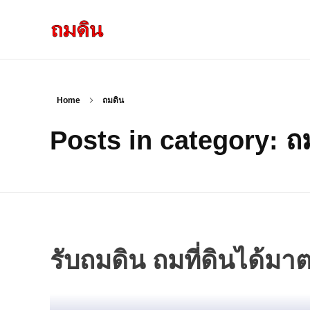
รับถมดิน ถมที่ดิน กรุงเทพ และ ปริมณฑล
ให้บริการ ถมดิน ถมที่ ถมดินสร้างบ้าน หน้าดินปลูกต้นไม้ ราคาถูก ดินบ่อ ดินดาน ดินดำ ดินลูกรัง ดินซีแลค เราให้บริการได้ ขายเป็น คันละ คิวละ เช่าเครื่องจักรทำงาน
Home
ถมดิน
Posts in category: ถ
รับถมดิน ถมที่ดินได้ม