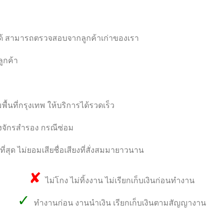
ด้ สามารถตรวจสอบจากลูกค้าเก่าของเรา
ูกค้า
พื้นที่กรุงเทพ ให้บริการได้รวดเร็ว
องจักรสำรอง กรณีซ่อม
สุด ไม่ยอมเสียชื่อเสียงที่สั่งสมมายาวนาน
✘
ไม่โกง ไม่ทิ้งงาน ไม่เรียกเก็บเงินก่อนทำงาน
✓
ทำงานก่อน งานนำเงิน เรียกเก็บเงินตามสัญญางาน