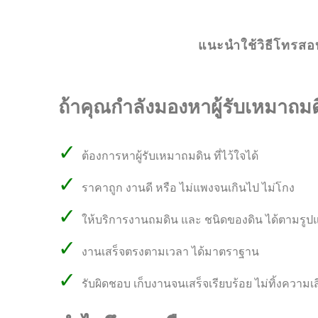
แนะนำใช้วิธีโทรสอบ
ถ้าคุณกำลังมองหาผู้รับเหมาถม
✓
ต้องการหาผู้รับเหมาถมดิน ที่ไว้ใจได้
✓
ราคาถูก งานดี หรือ ไม่แพงจนเกินไป ไม่โกง
✓
ให้บริการงานถมดิน และ ชนิดของดิน ได้ตามรูปแ
✓
งานเสร็จตรงตามเวลา ได้มาตราฐาน
✓
รับผิดชอบ เก็บงานจนเสร็จเรียบร้อย ไม่ทิ้งความเ