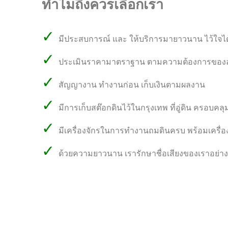
ทำไมถึงควรเลือกเรา
✓
มีประสบการณ์ และ ให้บริการมายาวนาน ไว้ใจไ
✓
ประเมินราคามาตราฐาน ตามความต้องการของล
✓
สัญญางาน ทำงานก่อน เก็บเงินตามผลงาน
✓
มีการเก็บสต๊อกดินไว้ในกรุงเทพ ที่อู่ดิน ครอบคลุม
✓
มีเครื่องจักรในการทำงานถมดินครบ พร้อมเครื่
✓
ด้วยความยาวนาน เรารักษาชื่อเสียงของเราอย่างที่