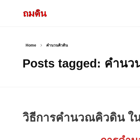
รับถมดิน ถมที่ดิน กรุงเทพ และ ปริมณฑล
ให้บริการ ถมดิน ถมที่ ถมดินสร้างบ้าน หน้าดินปลูกต้นไม้ ราคาถูก ดินบ่อ ดินดาน ดินดำ ดินลูกรัง ดินซีแลค เราให้บริการได้ ขายเป็น คันละ คิวละ เช่าเครื่องจักรทำงาน
Home
คำนวนคิวดิน
Posts tagged: คำนวน
วิธีการคำนวณคิวดิน ใ