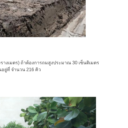
งรางเมตร) ถ้าต้องการถมสูงประมาณ 30 เซ็นติเมตร
อยู่ที่ จำนวน 216 คิว