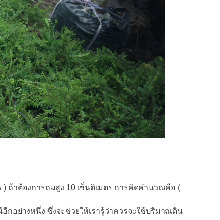
 ) ถ้าต้องการถมสูง 10 เซ็นติเมตร การคิดคำนวณคือ (
กอย่างหนึ่ง ซึ่งจะช่วยให้เรารู้ว่าควรจะใช้ปริมาณดิน