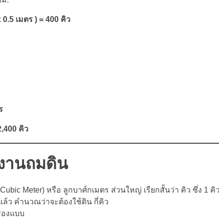
0.5 เมตร ) = 400 คิว
ร
,400 คิว
องงานถมดิน
ubic Meter) หรือ ลูกบาศ์กเมตร ส่วนใหญ่ เรียกสั้นว่า คิว ซึ่ง 1 ค
 แล้ว คำนวณว่าจะต้องใช้ดิน กี่คิว
นสองแบบ