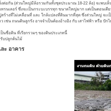
ิ่งต่อกัน (ส่วนใหญ่มีล้อรวมกันทั้งชุดประมาณ 18-22 ล้อ) จะพบเห็น
ถเทรนเลอร์ ซึ่งจะเป็นกระบะบรรทุก ขนาดใหญ่มาก แต่เป็นตอนเดีย
สร้างที่ไม่เคลื่อนที่ และ ใกล้แปลงที่ดินมากที่สุด ซึ่งส่วนใหญ่ จะ
ราว เช่น ถนนดินลูกรัง อาจจำเป็นต้องอ้างอิง กับ เสาไฟฟ้า หรือ ปัก
งเป็นชื่อดิน ที่เรียกรวมๆ ของดินประเภทนี้
รับปลูกต้นไม้
 และ อาคาร