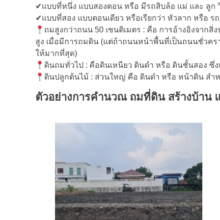
✔แบบที่หนึ่ง แบบสองตอน หรือ มีรถสิบล้อ แม่ และ ลูก ว
✔แบบที่สอง แบบตอนเดียว หรือเรียกว่า หัวลาก หรือ ร
ถมสูงกว่าถนน 50 เซนติเมตร : คือ การอ้างอิงจากสิ่งปู
สูง เมื่อมีการถมดิน (แต่ถ้าถนนหน้าพื้นที่เป็นถนนชั่วค
ให้มากที่สุด)
ดินถมทั่วไป : คือดินเหนียว ดินดำ หรือ ดินชั้นสอง ซึ่
ดินปลูกต้นไม้ : ส่วนใหญ่ คือ ดินดำ หรือ หน้าดิน สำห
ตัวอย่างการคำนวณ ถมที่ดิน สร้างบ้าน