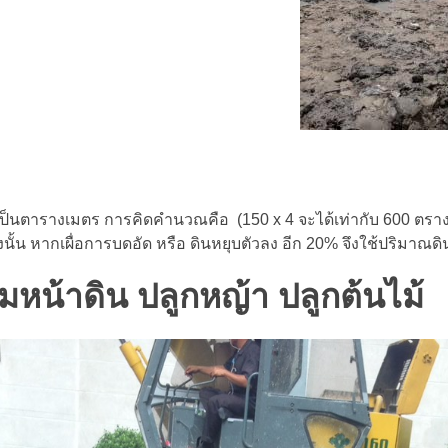
เป็นตารางเมตร การคิดคำนวณคือ (150 x 4 จะได้เท่ากับ 600 ตรา
ั้น หากเผื่อการบดอัด หรือ ดินหยุบตัวลง อีก 20% จึงใช้ปริมาณดิน
น้าดิน ปลูกหญ้า ปลูกต้นไม้