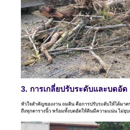
3. การเกลี่ยปรับระดับและบดอั
หัวใจสำคัญของงาน ถมดิน คือการปรับระดับให้ได้มาตรฐาน 
ถึงทุกตารางนิ้ว พร้อมทั้งบดอัดให้ดินมีความแน่น ไม่ยุบ