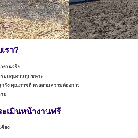
บเรา?
้างานจริง
ร้อมลุยงานทุกขนาด
นลูกรัง คุณภาพดี ตรงตามความต้องการ
ลาย
ะเมินหน้างานฟรี
เคียง