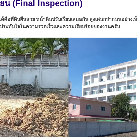
นียน (Final Inspection)
้คือที่ดินผืนสวย หน้าดินปรับเรียบเสมอกัน สูงเด่นกว่าถนนอย่างเ
ี่ดินประทับใจในความรวดเร็วและความเรียบร้อยของงานครับ