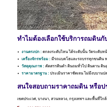
ทำไมต้องเลือกใช้บริการถมดินกั
งานตรงปก :
ตกลงระดับไหน ได้ระดับนั้น วัดระดับหน
เครื่องจักรพร้อม :
มีรถแบคโฮและรถบรรทุกขนดิน พ
วัสดุคุณภาพ :
คัดสรรดินดำ ดินถมทั่วไป ดินดาน ดิ
ราคามาตรฐาน :
ประเมินราคาชัดเจน ไม่มีงบบานป
สนใจสอบถามราคาถมดิน หรือปร
เขตประเวศ, บางนา, สวนหลวง, กรุงเทพฯ และพื้นที่ใกล้