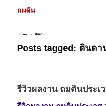
รับถมดิน ถมที่ดิน กรุงเทพ และ ปริมณฑล
ให้บริการ ถมดิน ถมที่ ถมดินสร้างบ้าน หน้าดินปลูกต้นไม้ ราคาถูก ดินบ่อ ดินดาน ดินดำ ดินลูกรัง ดินซีแลค เราให้บริการได้ ขายเป็น คันละ คิวละ เช่าเครื่องจักรทำงาน
Home
ดินดาน
Posts tagged: ดินดา
รีวิวผลงาน ถมดินประเ