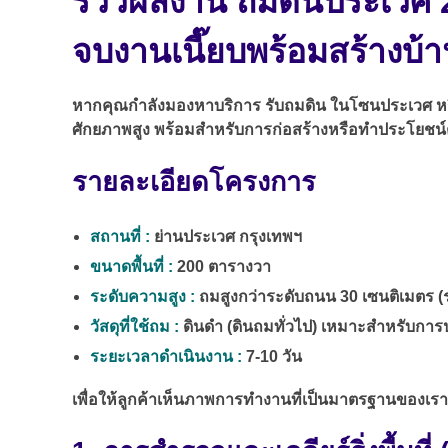
รีวิวผลงาน ถมดินประเวศ 
จบงานเนี๊ยบพร้อมสร้างบ้
หากคุณกำลังมองหาบริการ รับถมดิน ในโซนประเวศ หรือพื้
ศักยภาพสูง พร้อมสำหรับการก่อสร้างหรือทำประโยชน์ต่
รายละเอียดโครงการ
สถานที่ :
ย่านประเวศ กรุงเทพฯ
ขนาดพื้นที่ :
200 ตารางวา
ระดับความสูง :
ถมสูงกว่าระดับถนน 30 เซนติเมตร (ร
วัสดุที่ใช้ถม :
ดินดำ (ดินถมทั่วไป) เหมาะสำหรับการ
ระยะเวลาดำเนินงาน :
7-10 วัน
เพื่อให้ลูกค้าเห็นภาพการทำงานที่เป็นมาตรฐานของเ