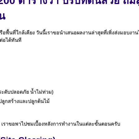
200 ตารางวา ปรับที่ดินสวย ถม
าน
นที่ใกล้เคียง วันนี้เราขอนำเสนอผลงานล่าสุดที่เพิ่งส่งมอบงานไป 
อได้ทันที
ะดับปลอดภัย น้ำไม่ท่วม)
ปลูกสร้างและปลูกต้นไม้
รา เราขอพาไปชมเบื้องหลังการทำงานในแต่ละขั้นตอนครับ