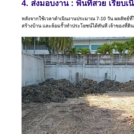
4. ส่งมอบงาน : พื้นที่สวย เรียบเ
หลังจากใช้เวลาดำเนินงานประมาณ 7-10 วัน ผลลัพธ์ที่ได
สร้างบ้าน และล้อมรั้วทำประโยชน์ได้ทันที เจ้าของท