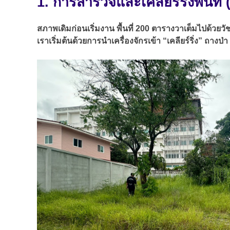
1. การสำรวจและเคลียร์ริ่งพื้นที่
สภาพเดิมก่อนเริ่มงาน พื้นที่ 200 ตารางวาเต็มไปด้วยว
เราเริ่มต้นด้วยการนำเครื่องจักรเข้า “เคลียร์ริ่ง” ถา