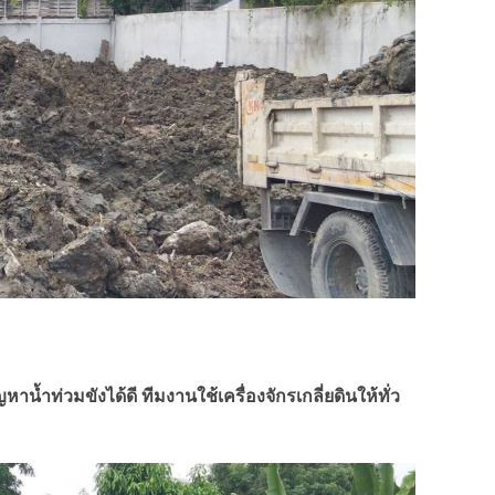
้ำท่วมขังได้ดี ทีมงานใช้เครื่องจักรเกลี่ยดินให้ทั่ว