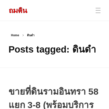
รับถมดิน ถมที่ดิน กรุงเทพ และ ปริมณฑล
ให้บริการ ถมดิน ถมที่ ถมดินสร้างบ้าน หน้าดินปลูกต้นไม้ ราคาถูก ดินบ่อ ดินดาน ดินดำ ดินลูกรัง ดินซีแลค เราให้บริการได้ ขายเป็น คันละ คิวละ เช่าเครื่องจักรทำงาน
หน้าแรก
Home
ดินดำ
Posts tagged: ดินดำ
ผลงานถมดิน
ข้อมูลการถมดิน
ติดต่อเรา
ขายที่ดินรามอินทรา 58
แยก 3-8 (พร้อมบริการ