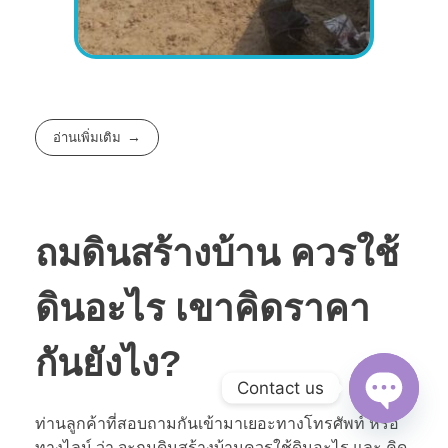
อ่านเพิ่มเติม
ถมดินสร้างบ้าน ควรใช้
ดินอะไร เขาคิดราคา
กันยังไง?
Contact us
ท่านลูกค้าที่สอบถามกันเข้ามาเยอะทางโทรศัพท์ หรือ
Open
chaty
ทางไลน์ ว่า จะถมดินสร้างบ้านควรใช้ดินอะไร และ คิด