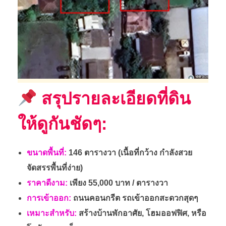
สรุปรายละเอียดที่ดิน
ให้ดูกันชัดๆ:
ขนาดพื้นที่:
146 ตารางวา (เนื้อที่กว้าง กำลังสวย
จัดสรรพื้นที่ง่าย)
ราคาดีงาม:
เพียง 55,000 บาท / ตารางวา
การเข้าออก:
ถนนคอนกรีต รถเข้าออกสะดวกสุดๆ
เหมาะสำหรับ:
สร้างบ้านพักอาศัย, โฮมออฟฟิศ, หรือ