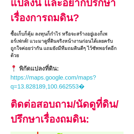
แปลงนี้ และอยากปรึกษา
เรื่องการถมดิน?
ซื้อเก็บก็คุ้ม ลงทุนก็กำไร หรือจะสร้างอยู่เองก็เพ
อร์เฟกต์! แวะมาดูที่ดินจริงหน้างานก่อนได้เลยครับ
ถูกใจค่อยว่ากัน แถมยังมีทีมถมดินดีๆ ไว้ซัพพอร์ตอีก
ด้วย
พิกัดแปลงที่ดิน:
https://maps.google.com/maps?
q=13.828189,100.662553�
ติดต่อสอบถาม/นัดดูที่ดิน/
ปรึกษาเรื่องถมดิน: