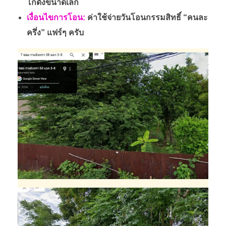
โกดังขนาดเล็ก
เงื่อนไขการโอน:
ค่าใช้จ่ายวันโอนกรรมสิทธิ์ “คนละ
ครึ่ง” แฟร์ๆ ครับ