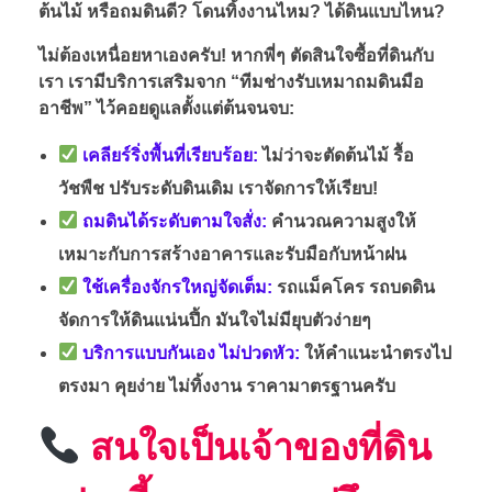
ต้นไม้ หรือถมดินดี? โดนทิ้งงานไหม? ได้ดินแบบไหน?
ไม่ต้องเหนื่อยหาเองครับ! หากพี่ๆ ตัดสินใจซื้อที่ดินกับ
เรา เรามีบริการเสริมจาก “ทีมช่างรับเหมาถมดินมือ
อาชีพ” ไว้คอยดูแลตั้งแต่ต้นจนจบ:
เคลียร์ริ่งพื้นที่เรียบร้อย:
ไม่ว่าจะตัดต้นไม้ รื้อ
วัชพืช ปรับระดับดินเดิม เราจัดการให้เรียบ!
ถมดินได้ระดับตามใจสั่ง:
คำนวณความสูงให้
เหมาะกับการสร้างอาคารและรับมือกับหน้าฝน
ใช้เครื่องจักรใหญ่จัดเต็ม:
รถแม็คโคร รถบดดิน
จัดการให้ดินแน่นปึ้ก มันใจไม่มียุบตัวง่ายๆ
บริการแบบกันเอง ไม่ปวดหัว:
ให้คำแนะนำตรงไป
ตรงมา คุยง่าย ไม่ทิ้งงาน ราคามาตรฐานครับ
สนใจเป็นเจ้าของที่ดิน