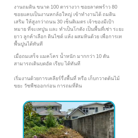
งานถมดิน ขนาด 100 ตารางวา ซอยลาดพร้าว 80
ซอยแคบเป็นงานหกล้อใหญ่ เข้าทำงานได้ ถมดิน
เสริม ให้สูงกว่าถนน 30 เซ็นติเมตร เจ้าของมีเป้า
หมาย ที่จะเทปูน และ ทำเป็นโกดัง เป็นพื้นที่เช่า ระยะ
ยาว ลูกค้าเลือก ดินไซด์ แห้ง ผสมหินด้วย เพื่อการเท
พื้นปูนได้ทันที
เมื่อถมเสร็จ แมคโคร น้ำหนัก มากกว่า 10 ตัน
สามารถเดินบดอัด เรียบ ได้ทันที
เริ่มงานด้วยการเคลียร์รื่งพื้นที่ หรือ เก็บกวาดต้นไม้
ขยะ วัชพืชออกก่อน การถมที่ดิน