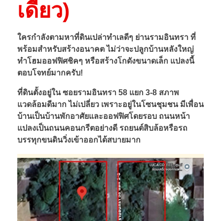
เดียว)
ใครกำลังตามหาที่ดินเปล่าทำเลดีๆ ย่านรามอินทรา ที่
พร้อมสำหรับสร้างอนาคต ไม่ว่าจะปลูกบ้านหลังใหญ่
ทำโฮมออฟฟิศชิคๆ หรือสร้างโกดังขนาดเล็ก แปลงนี้
ตอบโจทย์มากครับ!
ที่ดินตั้งอยู่ใน ซอยรามอินทรา 58 แยก 3-8 สภาพ
แวดล้อมดีมาก ไม่เปลี่ยว เพราะอยู่ในโซนชุมชน มีเพื่อน
บ้านเป็นบ้านพักอาศัยและออฟฟิศโดยรอบ ถนนหน้า
แปลงเป็นถนนคอนกรีตอย่างดี รถยนต์สิบล้อหรือรถ
บรรทุกขนดินวิ่งเข้าออกได้สบายมาก