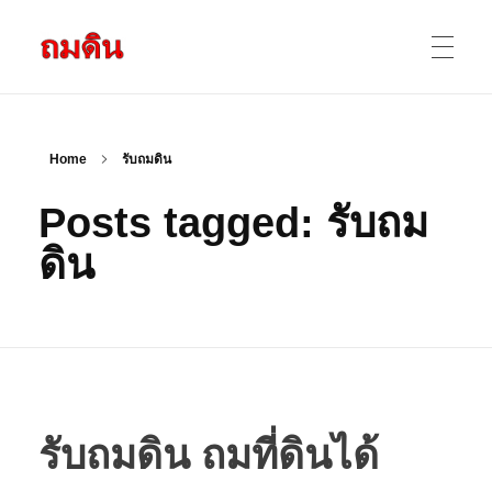
รับถมดิน ถมที่ดิน กรุงเทพ และ ปริมณฑล
ให้บริการ ถมดิน ถมที่ ถมดินสร้างบ้าน หน้าดินปลูกต้นไม้ ราคาถูก ดินบ่อ ดินดาน ดินดำ ดินลูกรัง ดินซีแลค เราให้บริการได้ ขายเป็น คันละ คิวละ เช่าเครื่องจักรทำงาน
หน้าแรก
Home
รับถมดิน
Posts tagged: รับถม
ผลงานถมดิน
ดิน
ข้อมูลการถมดิน
ติดต่อเรา
รับถมดิน ถมที่ดินได้