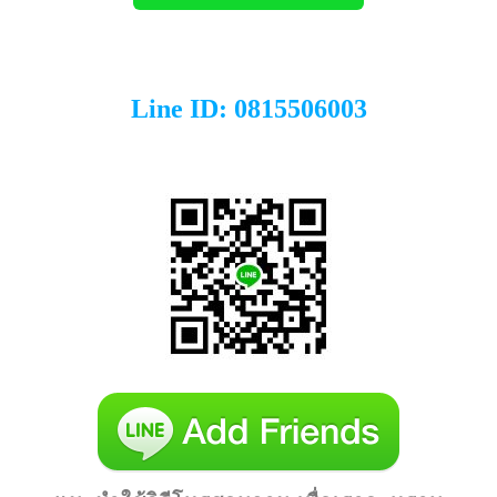
Line ID: 0815506003