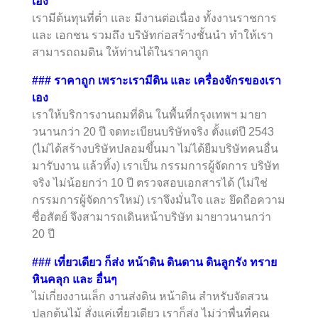
เอง
เรามีต้นทุนที่ต่ำ และ มีงานต่อเนื่อง ทั้งงานราชการ
และ เอกชน รวมถึง บริษัทก่อสร้างชั้นนำ ทำให้เรา
สามารถถมดิน ให้ท่านได้ในราคาถูก
### ราคาถูก เพราะเรามีดิน และ เครื่องจักรของเรา
เอง
เราให้บริการงานถมที่ดิน ในพื้นที่กรุงเทพฯ มายา
วนานกว่า 20 ปี จดทะเบียนบริษัทจริง ตั้งแต่ปี 2543
(ไม่ได้สร้างบริษัทปลอมขึ้นมา ไม่ได้ยืมบริษัทคนอื่น
มารับงาน แล้วทิ้ง) เราเป็น กรรมการผู้จัดการ บริษัท
จริง ไม่น้อยกว่า 10 ปี ตรวจสอบเอกสารได้ (ไม่ใช่
กรรมการผู้จัดการใหม่) เราจึงมั่นใจ และ ยึดถือความ
ซื่อสัตย์ จึงสามารถเดินหน้าบริษัท มายาวนานกว่า
20 ปี
### เที่ยวเดียว ก็ส่ง หน้าดิน ดินดาน ดินลูกรัง ทราย
หินคลุก และ อื่นๆ
ไม่เกี่ยงงานเล็ก งานส่งดิน หน้าดิน สำหรับจัดสวน
ปลูกต้นไม้ สั่งแค่เที่ยวเดียว เราก็ส่ง ไม่ว่าพื่นที่คุณ